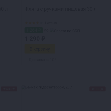
а с ручками пищевая 50 л
Фляга с ручками пищевая 30 л
1 отзыв
1 264 ₽
по
1 290 ₽
Доставка за 1₽ !
★СВЦ★
★СВЦ★