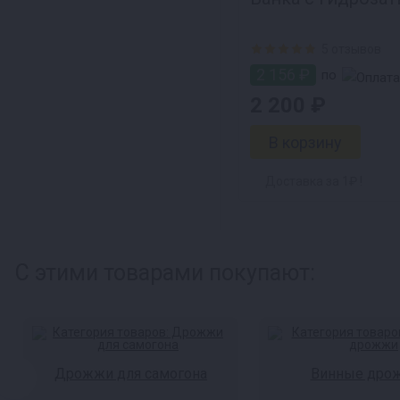
5 отзывов
2 156 ₽
по
2 200 ₽
Доставка за 1₽ !
С этими товарами покупают:
Дрожжи для самогона
Винные дро