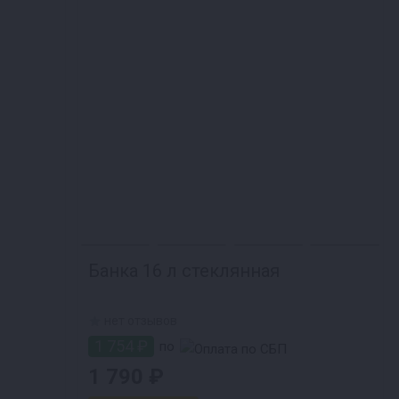
Банка 16 л стеклянная
нет отзывов
1 754 ₽
по
1 790 ₽