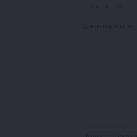
Доставка за 1₽ !
Банка с гидрозат