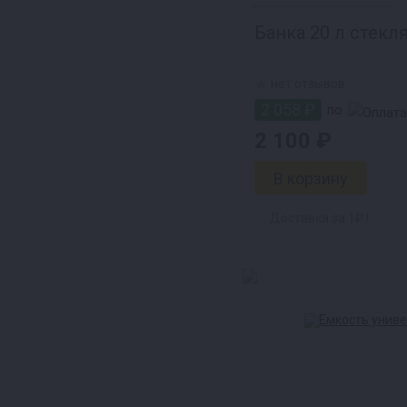
Банка 20 л стекл
нет отзывов
2 058 ₽
по
2 100 ₽
Доставка за 1₽ !