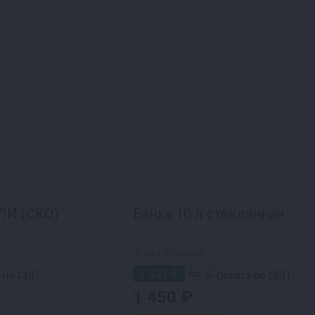
ЛИ (СКО)
Банка 10 л стеклянная
нет отзывов
1 421 ₽
по
1 450 ₽