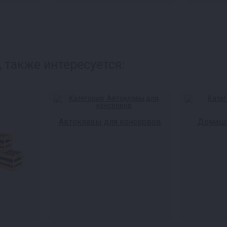
 также интересуется:
Автоклавы для консервов
Домашн