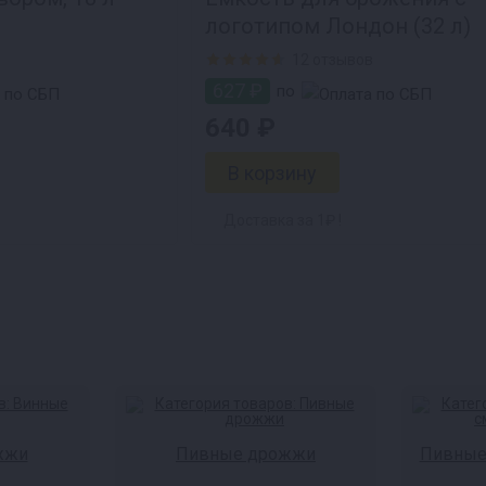
логотипом Лондон (32 л)
12 отзывов
627 ₽
по
640 ₽
Доставка за 1₽ !
жжи
Пивные дрожжи
Пивные 