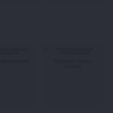
ие сыроварни
Коптильни горячего
копчения