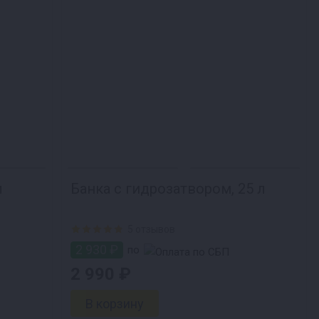
л
Банка с гидрозатвором, 25 л
5 отзывов
2 930 ₽
по
2 990 ₽