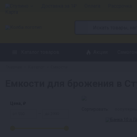
Ступино
Доставка за 1₽
Оплата
Рассрочка
Каталог товаров
Акции
Самогон
Главная
Каталог
Емкости
»
»
Емкости для брожения в Ст
Цена, ₽
Сортировать:
популярн
—