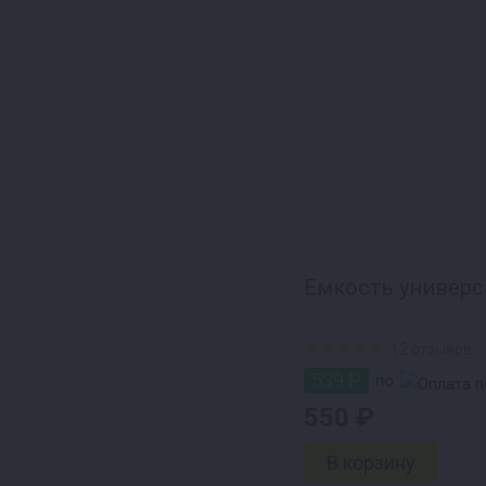
Емкость универса
12 отзывов
539 ₽
по
550 ₽