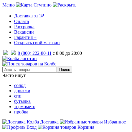
Меню
Ступино
Доставка за 1₽
Оплата
Рассрочка
Вакансии
Гарантия +
Открыть свой магазин
8 (800) 222-80-11
с 8:00 до 20:00
Часто ищут
солод
дрожжи
спн
бутылка
термометр
пробка
Доставка
Избранное
Вход
Корзина