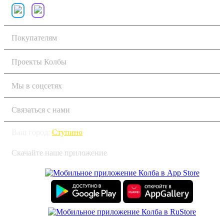
Покупателям
Проекты Колбы
Мы в соцсетях
Связаться с нами
Ваш город:
Ступино
Скачайте наше приложение