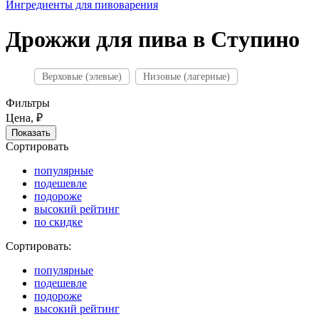
Ингредиенты для пивоварения
Дрожжи для пива в Ступино
Верховые (элевые)
Низовые (лагерные)
Фильтры
Цена, ₽
Сортировать
популярные
подешевле
подороже
высокий рейтинг
по скидке
Сортировать:
популярные
подешевле
подороже
высокий рейтинг