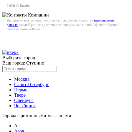
2026 © Колба
Вы принимаете условия политики в отношении обработки
персональных
данных
каждый раз, когда оставляете свои данные в любой форме обратной
связи на сайте kolba.ru.
Выберите город
Ваш город:
Ступино
Москва
Санкт-Петербург
Пермь
Тверь
Оренбург
Челябинск
Города с розничными магазинами:
А
Азов