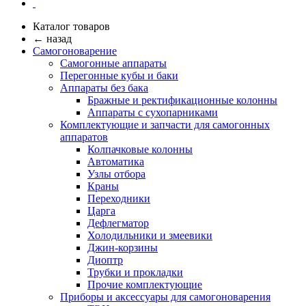
Каталог товаров
← назад
Самогоноварение
Самогонные аппараты
Перегонные кубы и баки
Аппараты без бака
Бражные и ректификационные колонны
Аппараты с сухопарниками
Комплектующие и запчасти для самогонных
аппаратов
Колпачковые колонны
Автоматика
Узлы отбора
Краны
Переходники
Царга
Дефлегматор
Холодильники и змеевики
Джин-корзины
Диоптр
Трубки и прокладки
Прочие комплектующие
Приборы и аксессуары для самогоноварения