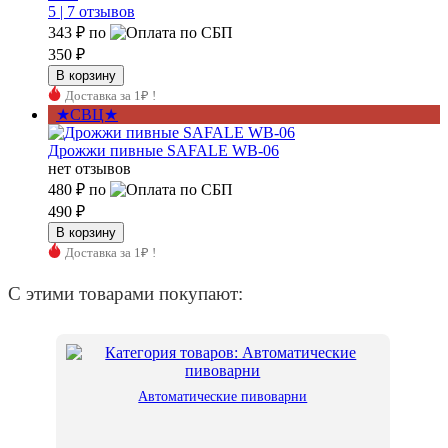
5 |
7 отзывов
343 ₽
по
350 ₽
Доставка за 1₽ !
★СВЦ★
Дрожжи пивные SAFALE WB-06
нет отзывов
480 ₽
по
490 ₽
Доставка за 1₽ !
С этими товарами покупают:
Автоматические пивоварни