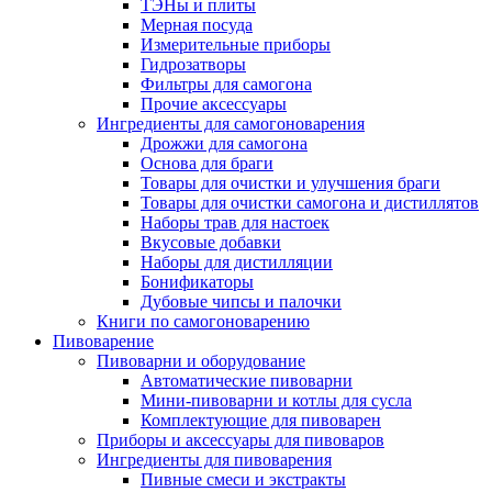
ТЭНы и плиты
Мерная посуда
Измерительные приборы
Гидрозатворы
Фильтры для самогона
Прочие аксессуары
Ингредиенты для самогоноварения
Дрожжи для самогона
Основа для браги
Товары для очистки и улучшения браги
Товары для очистки самогона и дистиллятов
Наборы трав для настоек
Вкусовые добавки
Наборы для дистилляции
Бонификаторы
Дубовые чипсы и палочки
Книги по самогоноварению
Пивоварение
Пивоварни и оборудование
Автоматические пивоварни
Мини-пивоварни и котлы для сусла
Комплектующие для пивоварен
Приборы и аксессуары для пивоваров
Ингредиенты для пивоварения
Пивные смеси и экстракты