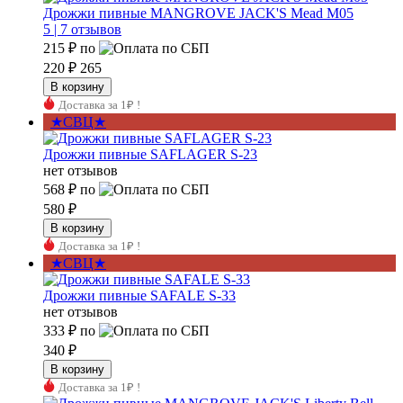
Дрожжи пивные MANGROVE JACK'S Mead M05
5 |
7 отзывов
215 ₽
по
220 ₽
265
Доставка за 1₽ !
★СВЦ★
Дрожжи пивные SAFLAGER S-23
нет отзывов
568 ₽
по
580 ₽
Доставка за 1₽ !
★СВЦ★
Дрожжи пивные SAFALE S-33
нет отзывов
333 ₽
по
340 ₽
Доставка за 1₽ !