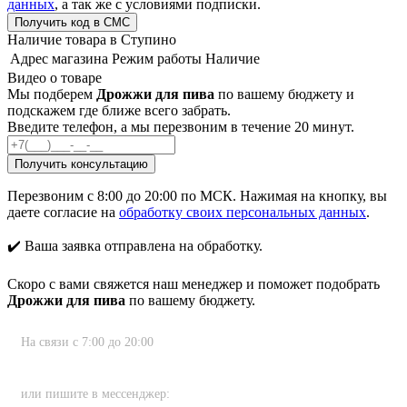
данных
, а так же с условиями подписки.
Наличие товара в Ступино
Адрес магазина
Режим работы
Наличие
Видео о товаре
Мы подберем
Дрожжи для пива
по вашему бюджету и
подскажем где ближе всего забрать.
Введите телефон, а мы перезвоним в течение 20 минут.
Перезвоним с 8:00 до 20:00 по МСК. Нажимая на кнопку, вы
даете согласие на
обработку своих персональных данных
.
✔️ Ваша заявка отправлена на обработку.
Скоро с вами свяжется наш менеджер и поможет подобрать
Дрожжи для пива
по вашему бюджету.
На связи с 7:00 до 20:00
8 (800) 222-80-11
или пишите в мессенджер: