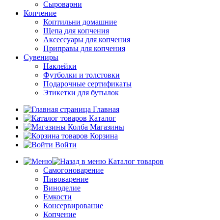
Сыроварни
Копчение
Коптильни домашние
Щепа для копчения
Аксессуары для копчения
Приправы для копчения
Сувениры
Наклейки
Футболки и толстовки
Подарочные сертификаты
Этикетки для бутылок
Главная
Каталог
Магазины
Корзина
Войти
Каталог товаров
Самогоноварение
Пивоварение
Виноделие
Емкости
Консервирование
Копчение