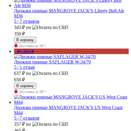
Дрожжи пивные MANGROVE JACK'S Liberty Bell Ale
M36
5 |
7 отзывов
343 ₽
по
350 ₽
Доставка за 1₽ !
★СВЦ★
Дрожжи пивные SAFLAGER W-34/70
5 |
1 отзыв
637 ₽
по
650 ₽
Доставка за 1₽ !
Дрожжи пивные MANGROVE JACK'S US West Coast
M44
5 |
7 отзывов
357 ₽
по
365 ₽