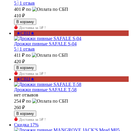
5 |
1 отзыв
401 ₽
по
410 ₽
Доставка за 1₽ !
★СВЦ★
Дрожжи пивные SAFALE S-04
5 |
1 отзыв
411 ₽
по
420 ₽
Доставка за 1₽ !
★СВЦ★
Дрожжи пивные SAFALE T-58
нет отзывов
254 ₽
по
260 ₽
Доставка за 1₽ !
Скидка 17%