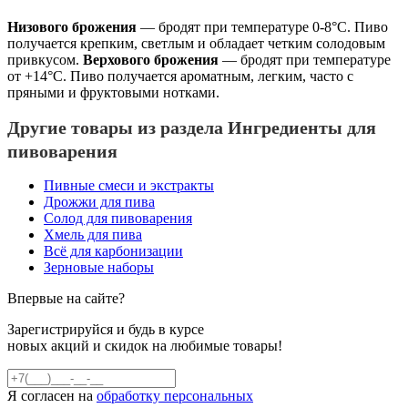
Низового брожения
— бродят при температуре 0-8°С. Пиво
получается крепким, светлым и обладает четким солодовым
привкусом.
Верхового брожения
— бродят при температуре
от +14°С. Пиво получается ароматным, легким, часто с
пряными и фруктовыми нотками.
Другие товары из раздела Ингредиенты для
пивоварения
Пивные смеси и экстракты
Дрожжи для пива
Солод для пивоварения
Хмель для пива
Всё для карбонизации
Зерновые наборы
Впервые на сайте?
Зарегистрируйся и будь в курсе
новых акций и скидок на любимые товары!
Я согласен на
обработку персональных