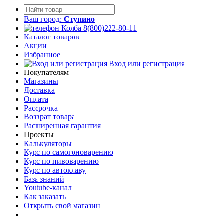
Ваш город:
Ступино
8(800)222-80-11
Каталог товаров
Акции
Избранное
Вход или регистрация
Покупателям
Магазины
Доставка
Оплата
Рассрочка
Возврат товара
Расширенная гарантия
Проекты
Калькуляторы
Курс по самогоноварению
Курс по пивоварению
Курс по автоклаву
База знаний
Youtube-канал
Как заказать
Открыть свой магазин