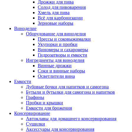
Дрожжи для пива
Солод для пивоварения
Хмель для пива
Всё для карбонизации
Зерновые наборы
Виноделие
Оборудование для виноделия
Прессы и соковыжималки
Укупорки и пробки
Виномеры и сахаромеры
Гидрозатворы и емкости
Ингредиенты для виноделия
Винные дрожжи
Соки и винные наборы
Осветлители вина
Емкости
Дубовые бочки для напитков и самогона
Бутыли и бутылки для самогона и напитков
Графины
Пробки и крышки
Емкости для брожения
Консервирование
Автоклавы для домашнего консервирования
Сушилки
Аксессуары для консервирования