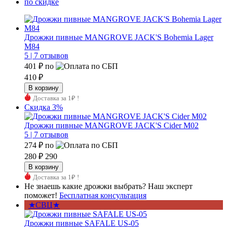
по скидке
Дрожжи пивные MANGROVE JACK'S Bohemia Lager
M84
5 |
7 отзывов
401 ₽
по
410 ₽
Доставка за 1₽ !
Скидка 3%
Дрожжи пивные MANGROVE JACK'S Cider M02
5 |
7 отзывов
274 ₽
по
280 ₽
290
Доставка за 1₽ !
Не знаешь какие дрожжи выбрать? Наш эксперт
поможет!
Бесплатная консультация
★СВЦ★
Дрожжи пивные SAFALE US-05