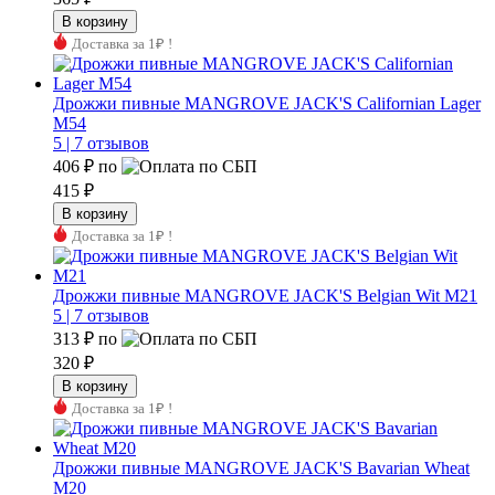
Доставка за 1₽ !
Дрожжи пивные MANGROVE JACK'S Californian Lager
M54
5 |
7 отзывов
406 ₽
по
415 ₽
Доставка за 1₽ !
Дрожжи пивные MANGROVE JACK'S Belgian Wit M21
5 |
7 отзывов
313 ₽
по
320 ₽
Доставка за 1₽ !
Дрожжи пивные MANGROVE JACK'S Bavarian Wheat
M20