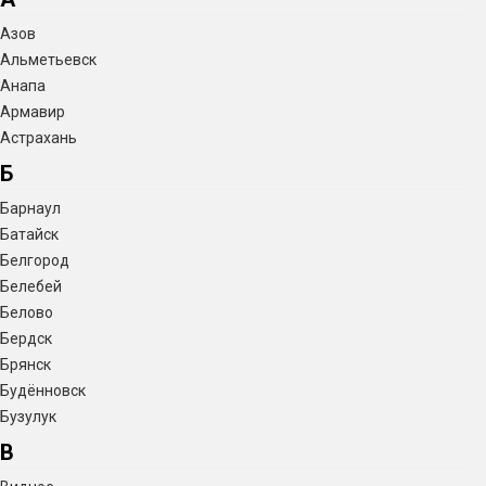
Азов
Альметьевск
Анапа
Армавир
Астрахань
Б
Барнаул
Батайск
Белгород
Белебей
Белово
Бердск
Брянск
Будённовск
Бузулук
В