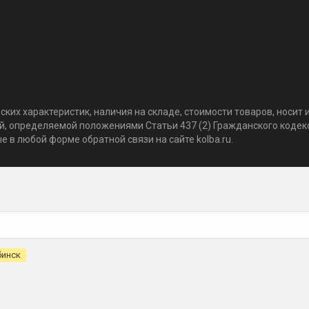
ких характеристик, наличия на складе, стоимости товаров, носи
той, определяемой положениями Статьи 437 (2) Гражданского коде
 в любой форме обратной связи на сайте kolba.ru.
бинск