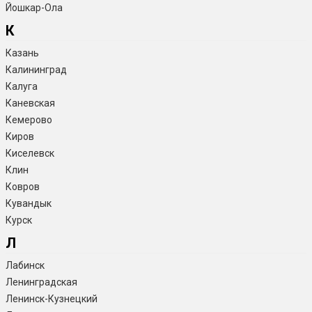
Йошкар-Ола
К
Казань
Калининград
Калуга
Каневская
Кемерово
Киров
Киселевск
Клин
Ковров
Кувандык
Курск
Л
Лабинск
Ленинградская
Ленинск-Кузнецкий