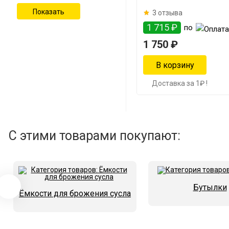
3 отзыва
1 715 ₽
по
1 750 ₽
Доставка за 1₽ !
С этими товарами покупают:
Бутылки
Ёмкости для брожения сусла