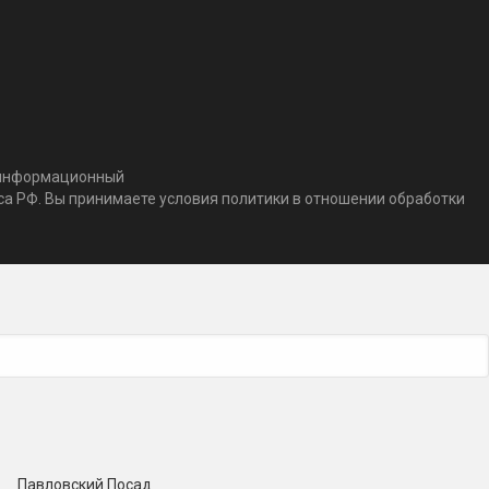
т информационный
кса РФ. Вы принимаете условия политики в отношении обработки
Павловский Посад