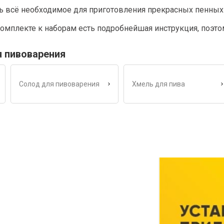
ь всё необходимое для приготовления прекрасных пенных 
омплекте к наборам есть подробнейшая инструкция, поэто
я пивоварения
Солод для пивоварения
Хмель для пива