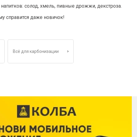
напитков: солод, хмель, пивные дрожжи, декстроза.
му справится даже новичок!
Всё для карбонизации