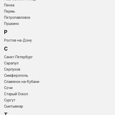
Пенза
Пермь
Петропавловск
Пушкино
Р
Ростов-на-Дону
С
Санкт-Петербург
Сарапул
Серпухов
Симферополь
Славянск-на-Кубани
Сочи
Старый Оскол
Сургут
Сыктывкар
Т