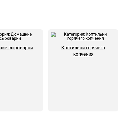
ие сыроварни
Коптильни горячего
копчения