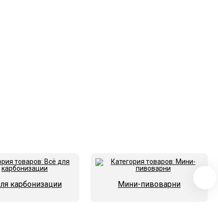
для карбонизации
Мини-пивоварни