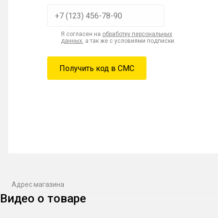
Я согласен на
обработку персональных
данных
, а так же с условиями подписки.
Адрес магазина
Видео о товаре