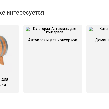
е интересуется:
Автоклавы для консервов
Домашн
 для
ски