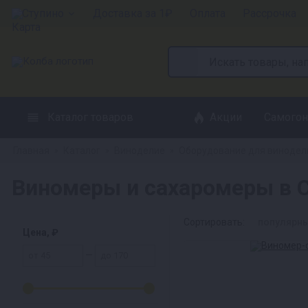
Ступино
Доставка за 1₽
Оплата
Рассрочка
Каталог товаров
Акции
Самогон
Главная
Каталог
Виноделие
Оборудование для винодел
»
»
»
Виномеры и сахаромеры в 
Сортировать:
популярн
Цена, ₽
—