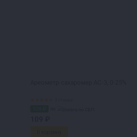
Ареометр-сахаромер АС-3, 0-25%
3 отзыва
106 ₽
по
109 ₽