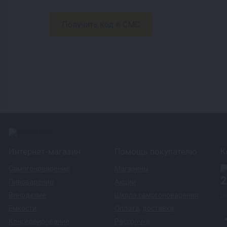
Интернет-магазин
Помощь покупателю
К
Самогоноварение
Магазины
2
Пивоварение
Акции
Виноделие
Школа самогоноварения
Б
Емкости
Оплата
,
доставка
Консервирование
Рассрочка