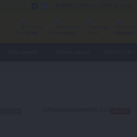
8 (800) 222-80-11
с 8:00 до 20:00
Доставка
Избранное
Вход
Корзина
База знаний
Онлайн-школа
8 (800) 222-80-1
ар месяца
★СВЦ★