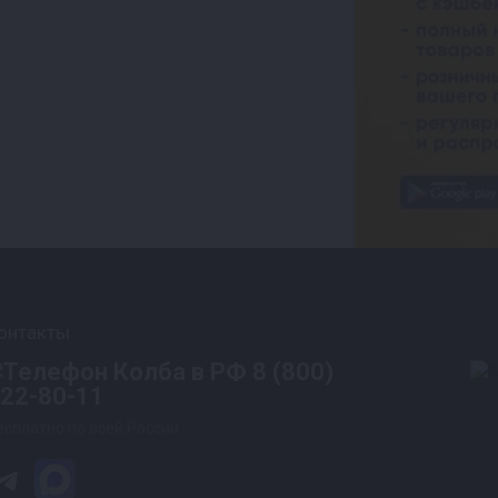
онтакты
8 (800)
22-80-11
есплатно по всей России