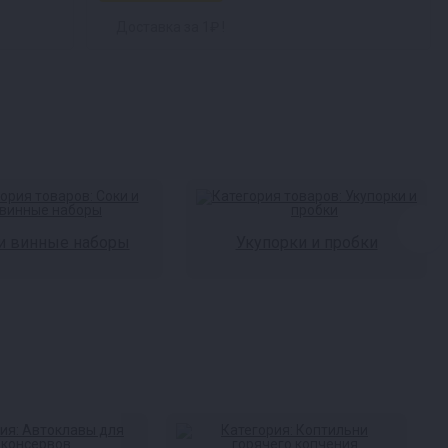
Доставка за 1₽ !
и винные наборы
Укупорки и пробки