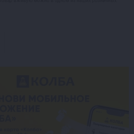
ь товар вживую можно в одном из наших розничных