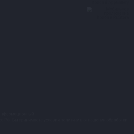
т информационный
кса РФ. Вы принимаете условия политики в отношении обработки