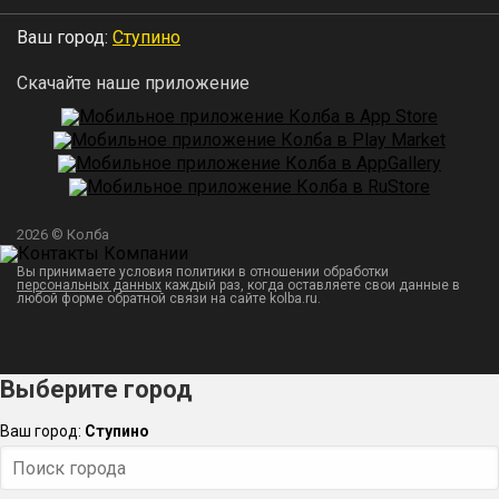
Ваш город:
Ступино
Скачайте наше приложение
2026 © Колба
Вы принимаете условия политики в отношении обработки
персональных данных
каждый раз, когда оставляете свои данные в
любой форме обратной связи на сайте kolba.ru.
Выберите город
Ваш город:
Ступино