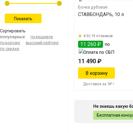
Бочка дубовая
СТАВБОНДАРЬ, 10 л
Сортировать
4.9 |
13 отзывов
популярные
подешевле
подороже
высокий рейтинг
11 260 ₽
по
по скидке
11 490 ₽
Доставка за 1₽ !
Не знаешь какую б
Бесплатная консу