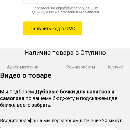
Я согласен на
обработку персональных
данных
, а так же с условиями подписки.
Наличие товара в Ступино
Адрес магазина
Режим работы
Наличие
Видео о товаре
Мы подберем
Дубовые бочки для напитков и
самогона
по вашему бюджету и подскажем где
ближе всего забрать.
Введите телефон, а мы перезвоним в течение 20 минут.