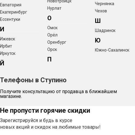
Новотроицк
Чернянка
Евпатория
Нурлат
Чехов
Екатеринбург
О
Ессентуки
Ш
Омск
И
Шадринск
Орёл
Ижевск
Ю
Оренбург
Ирбит
Орск
Южно-Сахалинск
Иркутск
П
Й
Телефоны в Ступино
Получите консультацию от продавца в ближайшем
магазине.
Не пропусти горячие скидки
Зарегистрируйся и будь в курсе
новых акций и скидок на любимые товары!