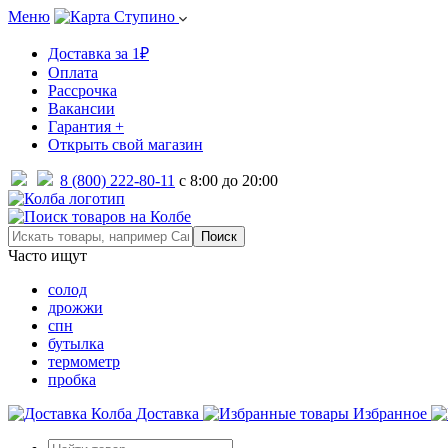
Меню
Ступино
Доставка за 1₽
Оплата
Рассрочка
Вакансии
Гарантия +
Открыть свой магазин
8 (800) 222-80-11
с 8:00 до 20:00
Часто ищут
солод
дрожжи
спн
бутылка
термометр
пробка
Доставка
Избранное