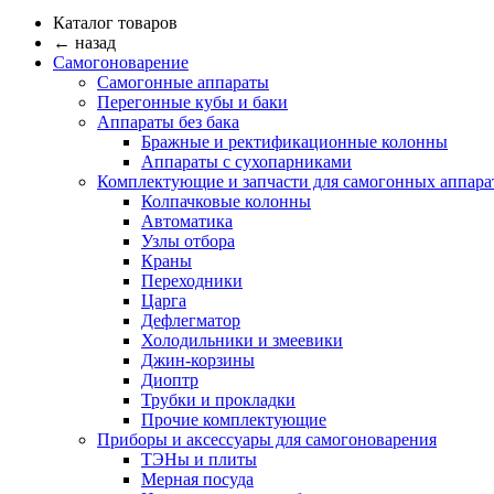
Каталог товаров
← назад
Самогоноварение
Самогонные аппараты
Перегонные кубы и баки
Аппараты без бака
Бражные и ректификационные колонны
Аппараты с сухопарниками
Комплектующие и запчасти для самогонных аппара
Колпачковые колонны
Автоматика
Узлы отбора
Краны
Переходники
Царга
Дефлегматор
Холодильники и змеевики
Джин-корзины
Диоптр
Трубки и прокладки
Прочие комплектующие
Приборы и аксессуары для самогоноварения
ТЭНы и плиты
Мерная посуда