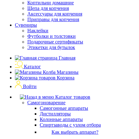
Коптильни домашние
Щепа для копчения
Аксессуары для копчения
Приправы для копчения
Сувениры
Наклейки
Футболки и толстовки
Подарочные сертификаты
Этикетки для бутылок
Главная
Каталог
Магазины
Корзина
Войти
Каталог товаров
Самогоноварение
Самогонные аппараты
Дистилляторы
Колонные аппараты
Спиртзаводы с узлом отбора
Как выбрать аппарат?