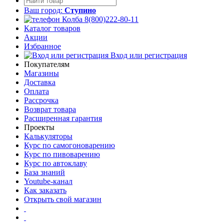
Ваш город:
Ступино
8(800)222-80-11
Каталог товаров
Акции
Избранное
Вход или регистрация
Покупателям
Магазины
Доставка
Оплата
Рассрочка
Возврат товара
Расширенная гарантия
Проекты
Калькуляторы
Курс по самогоноварению
Курс по пивоварению
Курс по автоклаву
База знаний
Youtube-канал
Как заказать
Открыть свой магазин