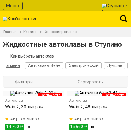
Меню
Ступино
Главная
Каталог
Консервирование
»
»
Жидкостные автоклавы в Ступино
Как выбрать автоклав
отмена
Автоклавы Вейн
Электрический
Лучшие
Фильтры
Сортировать
Распродажа
Распродажа
Автоклав
Автоклав
Wein 2, 30 литров
Wein 2, 48 литров
4.6 |
13 отзывов
4.6 |
13 отзывов
14 700 ₽
16 660 ₽
по
по