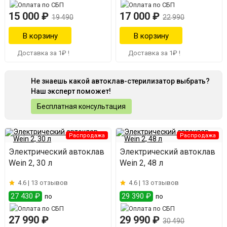
15 000 ₽
17 000 ₽
19 490
22 990
Доставка за 1₽ !
Доставка за 1₽ !
Не знаешь какой автоклав-стерилизатор выбрать?
Наш эксперт поможет!
Бесплатная консультация
Распродажа
Распродажа
Электрический автоклав
Электрический автоклав
Wein 2, 30 л
Wein 2, 48 л
4.6 |
13 отзывов
4.6 |
13 отзывов
27 430 ₽
29 390 ₽
по
по
27 990 ₽
29 990 ₽
30 490